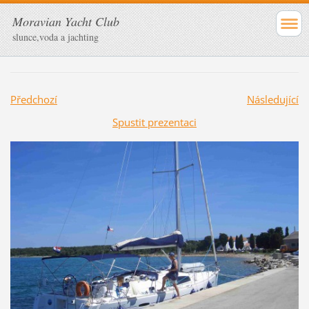
Moravian Yacht Club
slunce,voda a jachting
Předchozí
Následující
Spustit prezentaci