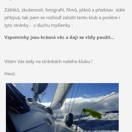
Zážitků, zkušeností, fotografií, filmů, plánů a představ stále
přibývá, tak jsem se rozhodl založit tento klub a posléze i
tyto stránky - v duchu myšlenky :
Vzpomínky jsou krásná věc a dají se vždy použít…
Vítám Vás tedy na stránkách našeho klubu !
Hauz.