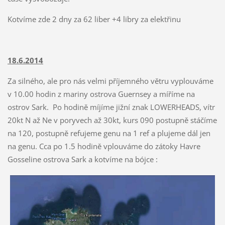
Kotvíme zde 2 dny za 62 liber +4 libry za elektřinu
18.6.2014
Za silného, ale pro nás velmi příjemného větru vyplouváme
v 10.00 hodin z mariny ostrova Guernsey a míříme na
ostrov Sark. Po hodině míjíme jižní znak LOWERHEADS, vítr
20kt N až Ne v poryvech až 30kt, kurs 090 postupně stáčíme
na 120, postupně refujeme genu na 1 ref a plujeme dál jen
na genu. Cca po 1.5 hodině vplouváme do zátoky Havre
Gosseline ostrova Sark a kotvíme na bójce :