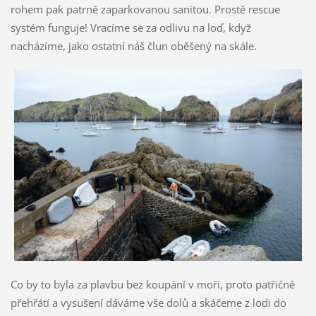
rohem pak patrně zaparkovanou sanitou. Prostě rescue
systém funguje! Vracíme se za odlivu na loď, když
nacházíme, jako ostatní náš člun oběšený na skále.
Co by to byla za plavbu bez koupání v moři, proto patřičně
přehřátí a vysušení dáváme vše dolů a skáčeme z lodi do