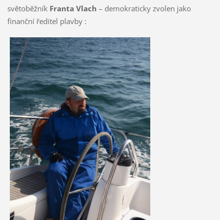
světoběžník
Franta Vlach
– demokraticky zvolen jako
finanční ředitel plavby :