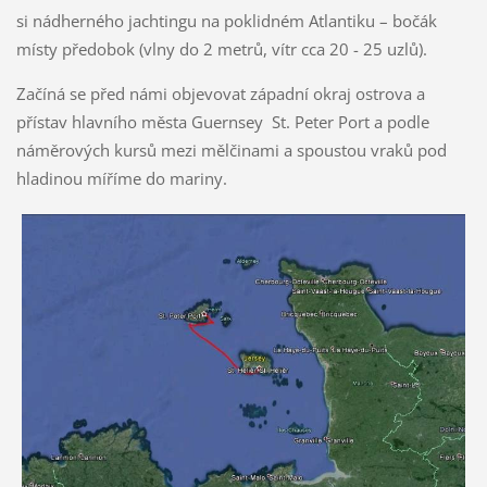
si nádherného jachtingu na poklidném Atlantiku – bočák
místy předobok (vlny do 2 metrů, vítr cca 20 - 25 uzlů).
Začíná se před námi objevovat západní okraj ostrova a
přístav hlavního města Guernsey St. Peter Port a podle
náměrových kursů mezi mělčinami a spoustou vraků pod
hladinou míříme do mariny.