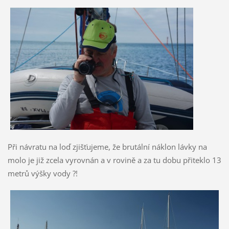
Při návratu na loď zjišťujeme, že brutální náklon lávky na
molo je již zcela vyrovnán a v rovině a za tu dobu přiteklo 13
metrů výšky vody ?!