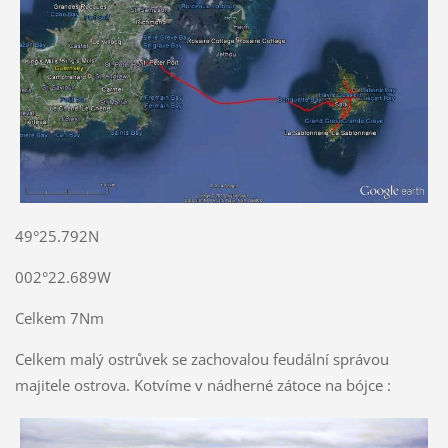
49°25.792N
002°22.689W
Celkem 7Nm
Celkem malý ostrůvek se zachovalou feudální správou
majitele ostrova. Kotvíme v nádherné zátoce na bójce :