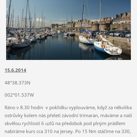
15.6.2014
48°38.373N
002°01.537W
Ráno v 8.30 hodin v poklídku vyplouváme, když za několika
ostrůvky kolem nás přeletí závodní trimaran, máváme a naší
skvělou rychlostí 6 uzlů na předobok pod plným prádlem
nabíráme kurs cca 310 na Jersey. Po 15 Nm stáčíme na 330,