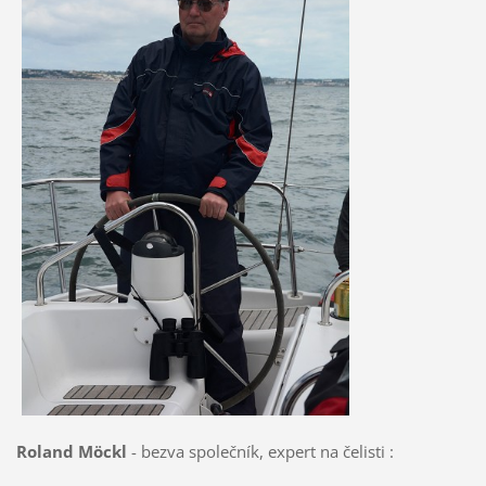
Roland Möckl
- bezva společník, expert na čelisti :