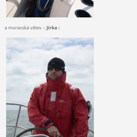
a moravská větev –
Jirka :