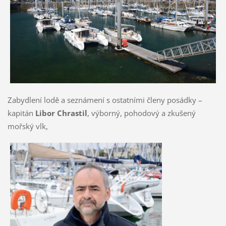
Zabydlení lodě a seznámení s ostatními členy posádky –
kapitán
Libor Chrastil
, výborný, pohodový a zkušený
mořský vlk,