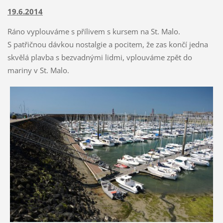
19.6.2014
Ráno vyplouváme s přílivem s kursem na St. Malo.
S patřičnou dávkou nostalgie a pocitem, že zas končí jedna
skvělá plavba s bezvadnými lidmi, vplouváme zpět do
mariny v St. Malo.